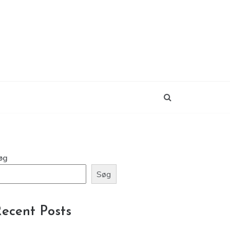
øg
Søg
ecent Posts