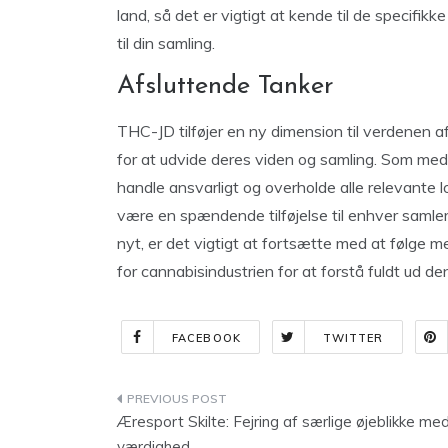
land, så det er vigtigt at kende til de specifikk
til din samling.
Afsluttende Tanker
THC-JD tilføjer en ny dimension til verdenen a
for at udvide deres viden og samling. Som med a
handle ansvarligt og overholde alle relevante
være en spændende tilføjelse til enhver saml
nyt, er det vigtigt at fortsætte med at følge m
for cannabisindustrien for at forstå fuldt ud d
FACEBOOK
TWITTER
Indlægsnavigation
Æresport Skilte: Fejring af særlige øjeblikke me
værdighed