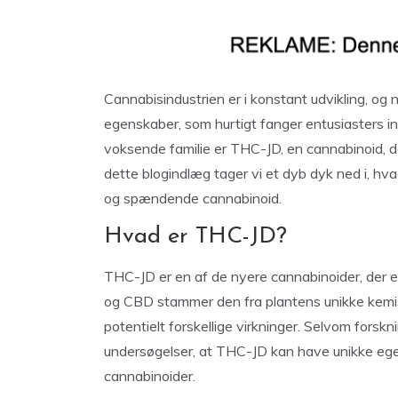
Cannabisindustrien er i konstant udvikling, 
egenskaber, som hurtigt fanger entusiasters int
voksende familie er THC-JD, en cannabinoid, de
dette blogindlæg tager vi et dyb dyk ned i, h
og spændende cannabinoid.
Hvad er THC-JD?
THC-JD er en af de nyere cannabinoider, der e
og CBD stammer den fra plantens unikke kem
potentielt forskellige virkninger. Selvom forskni
undersøgelser, at THC-JD kan have unikke egen
cannabinoider.