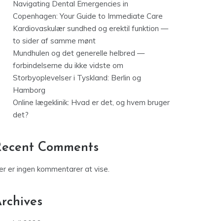
Navigating Dental Emergencies in
Copenhagen: Your Guide to Immediate Care
Kardiovaskulær sundhed og erektil funktion —
to sider af samme mønt
Mundhulen og det generelle helbred —
forbindelserne du ikke vidste om
Storbyoplevelser i Tyskland: Berlin og
Hamborg
Online lægeklinik: Hvad er det, og hvem bruger
det?
Recent Comments
er er ingen kommentarer at vise.
rchives