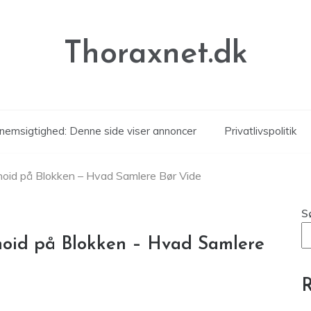
Thoraxnet.dk
nemsigtighed: Denne side viser annoncer
Privatlivspolitik
id på Blokken – Hvad Samlere Bør Vide
S
oid på Blokken – Hvad Samlere
R