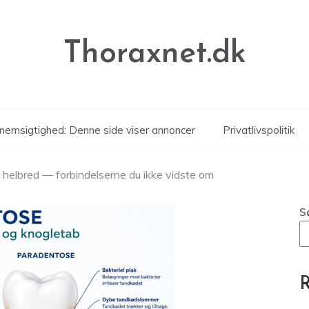
Thoraxnet.dk
nemsigtighed: Denne side viser annoncer
Privatlivspolitik
 helbred — forbindelserne du ikke vidste om
S
R