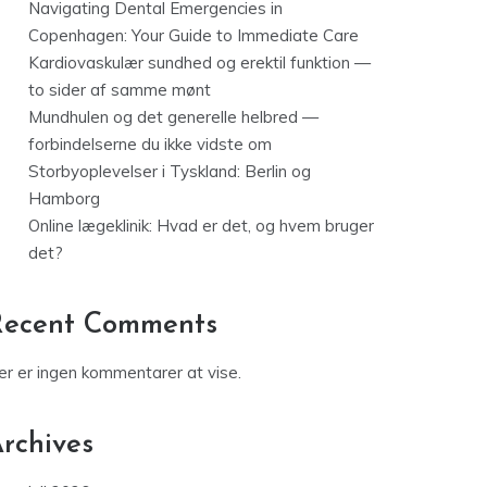
Navigating Dental Emergencies in
Copenhagen: Your Guide to Immediate Care
Kardiovaskulær sundhed og erektil funktion —
to sider af samme mønt
Mundhulen og det generelle helbred —
forbindelserne du ikke vidste om
Storbyoplevelser i Tyskland: Berlin og
Hamborg
Online lægeklinik: Hvad er det, og hvem bruger
det?
Recent Comments
er er ingen kommentarer at vise.
rchives