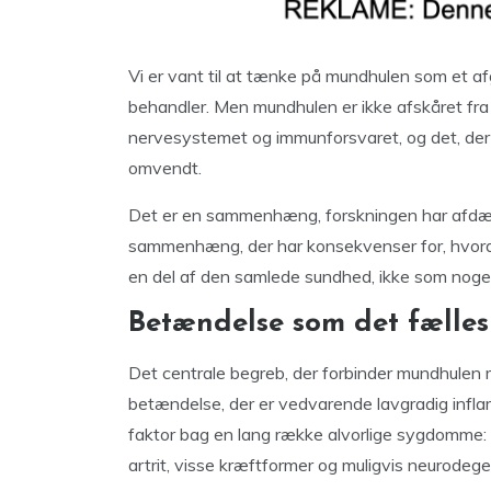
Vi er vant til at tænke på mundhulen som et
behandler. Men mundhulen er ikke afskåret fra 
nervesystemet og immunforsvaret, og det, der 
omvendt.
Det er en sammenhæng, forskningen har afdækk
sammenhæng, der har konsekvenser for, hvor
en del af den samlede sundhed, ikke som noge
Betændelse som det fælles
Det centrale begreb, der forbinder mundhulen 
betændelse, der er vedvarende lavgradig infla
faktor bag en lang række alvorlige sygdomme:
artrit, visse kræftformer og muligvis neurode