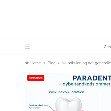
Skip
to
content
Gen
Home
»
Blog
»
Mundhulen og det generelle
Annonce