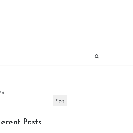
øg
Søg
ecent Posts