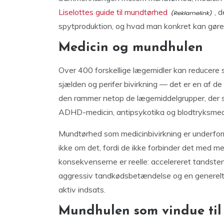
Liselottes guide til mundtørhed
, 
spytproduktion, og hvad man konkret kan gøre 
Medicin og mundhulen
Over 400 forskellige lægemidler kan reducere s
sjælden og perifer bivirkning — det er en af d
den rammer netop de lægemiddelgrupper, der sæ
ADHD-medicin, antipsykotika og blodtryksmedi
Mundtørhed som medicinbivirkning er underfor
ikke om det, fordi de ikke forbinder det med m
konsekvenserne er reelle: accelereret tandsten
aggressiv tandkødsbetændelse og en generelt
aktiv indsats.
Mundhulen som vindue til