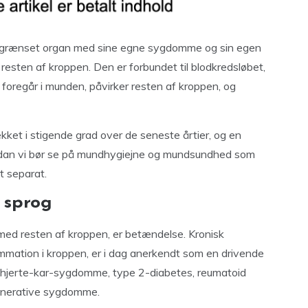
 afgrænset organ med sine egne sygdomme og sin egen
resten af kroppen. Den er forbundet til blodkredsløbet,
foregår i munden, påvirker resten af kroppen, og
et i stigende grad over de seneste årtier, og en
dan vi bør se på mundhygiejne og mundsundhed som
t separat.
 sprog
med resten af kroppen, er betændelse. Kronisk
mmation i kroppen, er i dag anerkendt som en drivende
 hjerte-kar-sygdomme, type 2-diabetes, reumatoid
generative sygdomme.