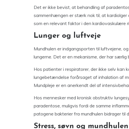
Det er ikke bevist, at behandling af paradento
sammenhængen er stærk nok til, at kardiolger
som en relevant faktor i den kardiovaskulære ris
Lunger og luftveje
Mundhulen er indgangsporten til luftvejene, og 
lungerne. Det er en mekanisme, der har særlig 
Hos patienter i respiratorer, der ikke selv kan 
lungebetændelse forårsaget af inhalation af mu
Mundpleje er en anerkendt del af intensivbeha
Hos mennesker med kronisk obstruktiv lung
paradentose, muligvis fordi de samme inflamma
patogene bakterier fra mundhulen bidrager til de
Stress, søvn og mundhulen